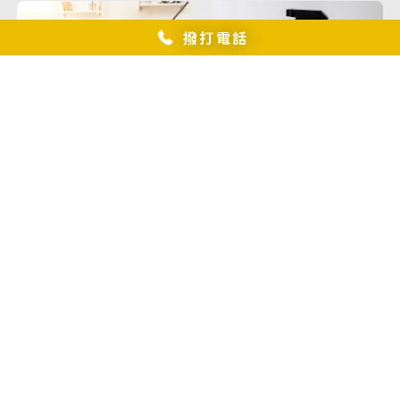
撥打電話
布沙發怎麼除塵除蟎？/布
沙發清潔,彰化布沙發清潔,
花壇布沙發清潔,員林布沙
如何有效清潔床墊？/床墊
發清潔,
清洗,彰化床墊清洗,花壇床
墊清洗,員林床墊清洗,