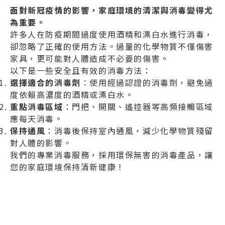
面對新冠疫情的影響，家庭環境的清潔與消毒變得尤
為重要。
許多人在防疫期間過度使用酒精和漂白水進行消毒，
卻忽略了正確的使用方法。過量的化學物質不僅傷害
家具，更可能對人體造成不必要的傷害。
以下是一些安全且有效的消毒方法：
選擇適合的消毒劑
：使用經過認證的消毒劑，避免過
度依賴高濃度的酒精或漂白水。
重點消毒區域
：門把、開關、遙控器等高頻接觸區域
應每天消毒。
保持通風
：消毒後保持室內通風，減少化學物質殘留
對人體的影響。
我們的專業消毒服務，採用環保無害的消毒產品，讓
您的家庭環境保持清新健康！