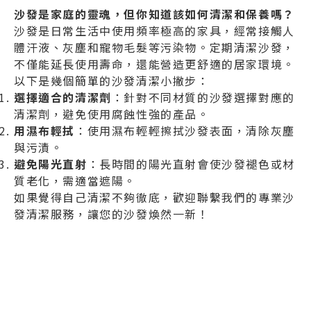
沙發是家庭的靈魂，但你知道該如何清潔和保養嗎？
沙發是日常生活中使用頻率極高的家具，經常接觸人
體汗液、灰塵和寵物毛髮等污染物。定期清潔沙發，
不僅能延長使用壽命，還能營造更舒適的居家環境。
以下是幾個簡單的沙發清潔小撇步：
選擇適合的清潔劑
：針對不同材質的沙發選擇對應的
清潔劑，避免使用腐蝕性強的產品。
用濕布輕拭
：使用濕布輕輕擦拭沙發表面，清除灰塵
與污漬。
避免陽光直射
：長時間的陽光直射會使沙發褪色或材
質老化，需適當遮陽。
如果覺得自己清潔不夠徹底，歡迎聯繫我們的專業沙
發清潔服務，讓您的沙發煥然一新！